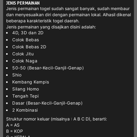
JENIS
PERMAINAN
Jenis permainan togel sudah sangat banyak, sudah membaur
dan menyesuaikan diri dengan permainan lokal. Alhasil dikenal
beberapa karakteristik togel daerah.
Jenis permainan yang disajikan disini adalah:
4D, 3D dan 2D
Colok Bebas
Colok Bebas 2D
Colok Jitu
Colok Naga
50-50 (Besar-Kecil-Ganjil-Genap)
Shio
Kembang Kempis
Silang Homo
Tengah Tepi
Dasar (Besar-Kecil-Ganjil-Genap)
2 Kombinasi
Struktur nomor keluar (misalnya : A B C D), berarti:
A = AS
B = KOP