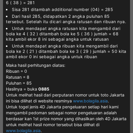
6 ( 38 ) = 281
Sisa 281 ditambah additional number (04) = 285
Dari hasil 285, didapatkan 2 angka puluhan 85
tersebut. Setelah itu dicari angka ratusan dan ribuan nya.
Untuk mendapat angka ratusan kita mengambil dari
bola ke 4 ( 32 ) ditambah bola ke 5 ( 36 ) jumlah = 68
kita ambil ekor 8 ini sebagai angka untuk ratusan
Untuk mendapat angka ribuan kita mengambil dari
bola ke 2 ( 21 ) ditambah bola ke 3 ( 29 ) jumlah = 50 kita
ambil ekor 0 ini sebagai angka untuk ribuan
Maka hasil perhitungan diatas:
Ribuan = 0
Ratusan = 8
Puluhan = 85
Hasilnya = buka
0885
Untuk melihat hasil dari perputaran nomor untuk toto Jakarta
ini bisa dilihat di website resminya
www.bolagila.asia
.
Untuk togel jenis 4D Jakarta pengeluaran setiap hari kami
mengambil pedoman sebagai nomor pengeluaran adalah
berdasar kan 1st prize nomor yang dihasilkan oleh 4D Jakarta
untuk melihat hasil nomor tersebut bisa dilihat di
www.bolagila.asia
.