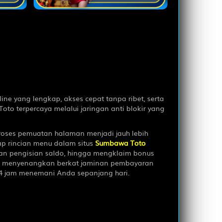
ne yang lengkap, akses cepat tanpa ribet, serta
oto terpercaya melalui jaringan anti blokir yang
roses pemuatan halaman menjadi jauh lebih
ap rincian menu dalam situs
Sumbawa Toto
kan pengisian saldo, hingga mengklaim bonus
bih menyenangkan berkat jaminan pembayaran
4 jam menemani Anda sepanjang hari.