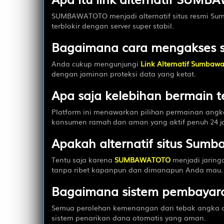
SUMBAWATOTO menjadi alternatif situs resmi Su
terblokir dengan server super stabil.
Bagaimana cara mengakses s
Anda cukup mengunjungi
Link Alternatif Sumbawa
dengan jaminan proteksi data yang ketat.
Apa saja kelebihan bermain
Platform ini menawarkan pilihan permainan angka
konsumen ramah dan aman yang aktif penuh 24 ja
Apakah alternatif situs Sumba
Tentu saja karena
SUMBAWATOTO
menjadi jaring
tanpa ribet kapanpun dan dimanapun Anda mau.
Bagaimana sistem pembaya
Semua perolehan kemenangan dari tebak angka on
sistem penarikan dana otomatis yang aman.