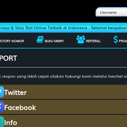
lot Online Terbaik di Indonesia - Selamat bergabung dan semog
ISTORY NOMOR
BUKU MIMPI
REFFERAL
PROM
PORT
 respon yang lebih cepat silakan hubungi kami melalui livechat at
Twitter
Facebook
Info