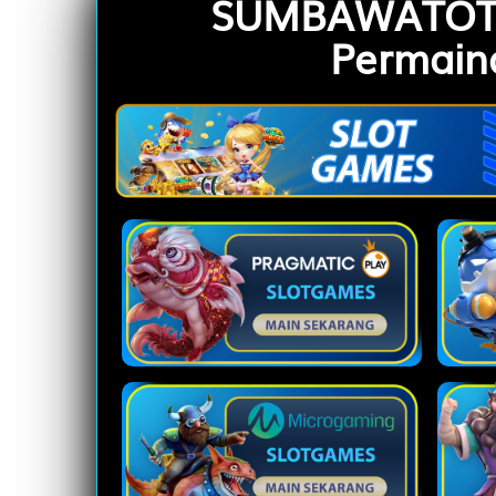
SUMBAWATOTO |
Permain