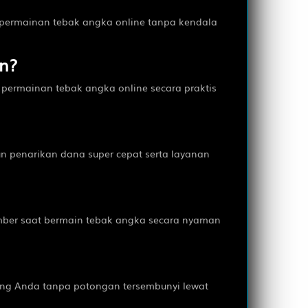
permainan tebak angka online tanpa kendala
n?
permainan tebak angka online secara praktis
n penarikan dana super cepat serta layanan
ember saat bermain tebak angka secara nyaman
ing Anda tanpa potongan tersembunyi lewat