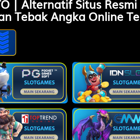
 Alternatif Situs Resm
an Tebak Angka Online Te